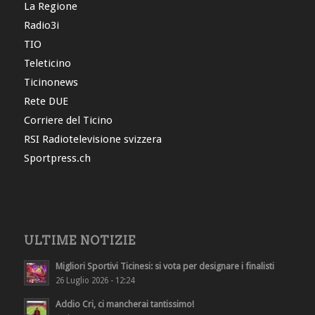
La Regione
Radio3i
TIO
Teleticino
Ticinonews
Rete DUE
Corriere del Ticino
RSI Radiotelevisione svizzera
Sportpress.ch
ULTIME NOTIZIE
Migliori Sportivi Ticinesi: si vota per designare i finalisti
26 Luglio 2026 - 12:24
Addio Cri, ci mancherai tantissimo!