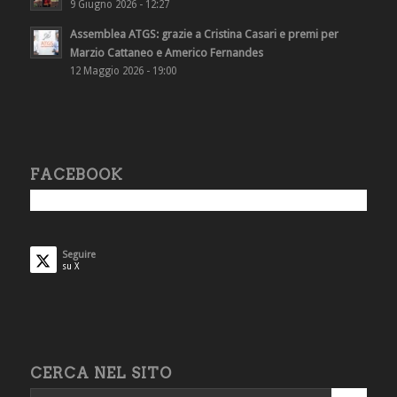
9 Giugno 2026 - 12:27
Assemblea ATGS: grazie a Cristina Casari e premi per
Marzio Cattaneo e Americo Fernandes
12 Maggio 2026 - 19:00
FACEBOOK
Seguire
su X
CERCA NEL SITO