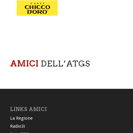
AMICI
DELL’ATGS
LINKS AMICI
La Regione
Radio3i