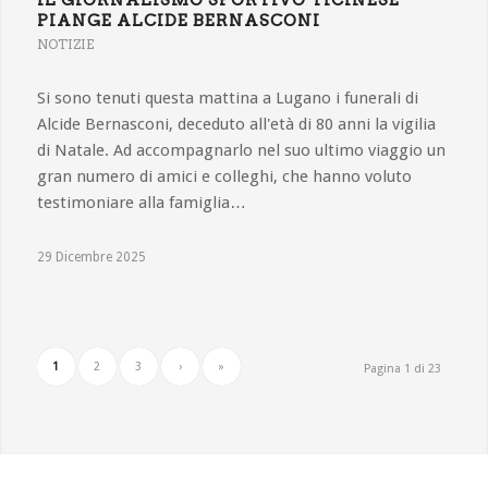
PIANGE ALCIDE BERNASCONI
NOTIZIE
Si sono tenuti questa mattina a Lugano i funerali di
Alcide Bernasconi, deceduto all'età di 80 anni la vigilia
di Natale. Ad accompagnarlo nel suo ultimo viaggio un
gran numero di amici e colleghi, che hanno voluto
testimoniare alla famiglia…
29 Dicembre 2025
1
2
3
›
»
Pagina 1 di 23