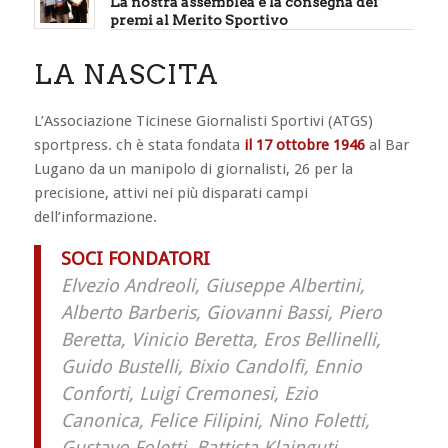
La nostra assemblea e la consegna dei
premi al Merito Sportivo
LA NASCITA
L’Associazione Ticinese Giornalisti Sportivi (ATGS)
sportpress. ch è stata fondata
il 17 ottobre 1946
al Bar
Lugano da un manipolo di giornalisti, 26 per la
precisione, attivi nei più disparati campi
dell’informazione.
SOCI FONDATORI
Elvezio Andreoli, Giuseppe Albertini,
Alberto Barberis, Giovanni Bassi, Piero
Beretta, Vinicio Beretta, Eros Bellinelli,
Guido Bustelli, Bixio Candolfi, Ennio
Conforti, Luigi Cremonesi, Ezio
Canonica, Felice Filipini, Nino Foletti,
Gustavo Foletti, Battista Klainguti,