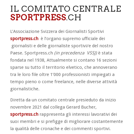
IL COMITATO CENTRALE
SPORTPRESS
.CH
L’Associazione Svizzera dei Giornalisti Sportivi
sportpress.ch
è l’organo supremo ufficiale dei
giornalisti e delle giornaliste sportivi/e del nostro
Paese. Sportpress.ch
(in precedenza VSSJ)
è stata
fondata nel 1938, Attualmente si contano 16 sezioni
sparse su tutto il territorio elvetico, che annoverano
tra le loro file oltre 1’000 professionisti impiegati a
tempo pieno o come freelance, nelle diverse attività
giornalistiche.
Diretta da un comitato centrale presieduto da inizio
novembre 2021 dal collega Gerard Bucher,
sportpress.ch
rappresenta gli interessi lavorativi dei
suoi membri e si prefigge di migliorare costantemente
la qualità delle cronache e dei commenti sportivi.