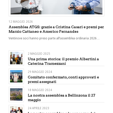
12 MAGGIO 2026
Assemblea ATGS: grazie a Cristina Casari e premi per
Marzio Cattaneo e Americo Fernandes
Ventinove soci hanno preso parte all’assemblea ordinaria 2026…
2 MAGGIO 2025
Una prima storica: il premio Albertini a
Caterina Tramezzani
29 MAGGIO 2024
Comitato confermato, conti approvati e
premi assegnati
18 MAGGIO 2024
La nostra assemblea a Bellinzona il 27
maggio
24 APRILE 2023