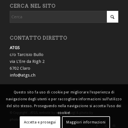
CERCA NEL SITO
CONTATTO DIRETTO
ATGS
c/o Tarcisio Bullo
via L’Ere da Righ 2
6702 Claro
info@atgs.ch
Questo sito fa uso di cookie per migliorare l’esperienza di
navigazione degli utenti e per raccogliere informazioni sull’utilizzo
del sito stesso. Proseguendo nella navigazione si accetta l’uso dei
© Copyright - ATGS, website by webjuice sagl & photo by
cookie!
photolocatelli.ch
Accetta e prosegui
Maggiori informazioni