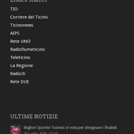
LINKS AMICI
TIO
Corriere del Ticino
Ticinonews
AIPS
Rete UNO
Radiofiumeticino
Teleticino
La Regione
Radio3i
Rete DUE
ULTIME NOTIZIE
Migliori Sportivi Ticinesi: si vota per designare i finalisti
26 Luglio 2026 - 12:24