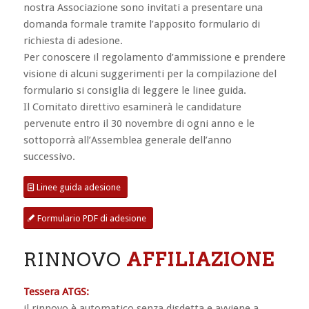
nostra Associazione sono invitati a presentare una
domanda formale tramite l’apposito formulario di
richiesta di adesione.
Per conoscere il regolamento d’ammissione e prendere
visione di alcuni suggerimenti per la compilazione del
formulario si consiglia di leggere le linee guida.
Il Comitato direttivo esaminerà le candidature
pervenute entro il 30 novembre di ogni anno e le
sottoporrà all’Assemblea generale dell’anno
successivo.
Linee guida adesione
Formulario PDF di adesione
RINNOVO
AFFILIAZIONE
Tessera ATGS:
il rinnovo è automatico senza disdetta e avviene a