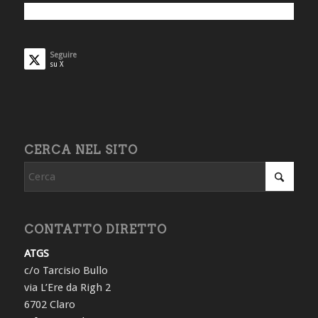
Seguire
su X
CERCA NEL SITO
CONTATTO DIRETTO
ATGS
c/o Tarcisio Bullo
via L’Ere da Righ 2
6702 Claro