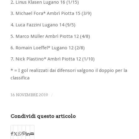
2. Linus Klasen Lugano 16 (1/15)
3. Michael Fora* Ambrì Piotta 15 (3/9)
4. Luca Fazzini Lugano 14 (9/5)
5. Marco Müller Ambrì Piotta 12 (4/8)
6. Romain Loeffel* Lugano 12 (2/8)
7. Nick Plastino* Ambrì Piotta 12 (1/10)
* = I gol realizzati dai difensori valgono il doppio per la
classifica
16 NOVEMBRE 2019
/
Condividi questo articolo