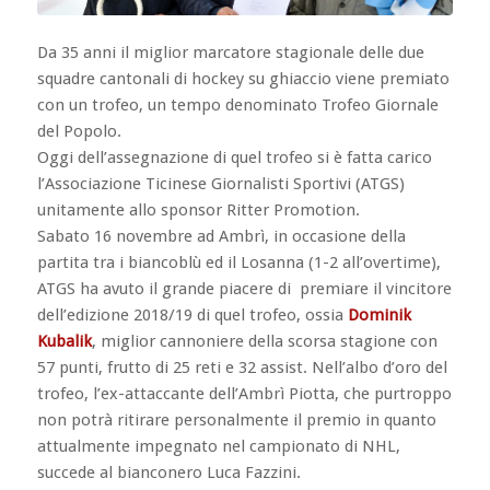
Da 35 anni il miglior marcatore stagionale delle due
squadre cantonali di hockey su ghiaccio viene premiato
con un trofeo, un tempo denominato Trofeo Giornale
del Popolo.
Oggi dell’assegnazione di quel trofeo si è fatta carico
l’Associazione Ticinese Giornalisti Sportivi (ATGS)
unitamente allo sponsor Ritter Promotion.
Sabato 16 novembre ad Ambrì, in occasione della
partita tra i biancoblù ed il Losanna (1-2 all’overtime),
ATGS ha avuto il grande piacere di premiare il vincitore
dell’edizione 2018/19 di quel trofeo, ossia
Dominik
Kubalik
, miglior cannoniere della scorsa stagione con
57 punti, frutto di 25 reti e 32 assist. Nell’albo d’oro del
trofeo, l’ex-attaccante dell’Ambrì Piotta, che purtroppo
non potrà ritirare personalmente il premio in quanto
attualmente impegnato nel campionato di NHL,
succede al bianconero Luca Fazzini.