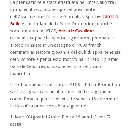
La premiazione è stata effettuata nell’intervallo tra il
primo ed il secondo tempo dal presidente
dell’Associazione Ticinese Giornalisti Sportivi
Tarcisio
Bullo
e dal titolare della Ritter Promotion, nonché
socio onorario di ATGS,
Aristide Cavaliere.
Oltre alla coppa che spetta al giocatore premiato, il
Trofeo consiste in un assegno di 1’000 franchi
destinato al settore giovanile del club di appartenenza
del vincitore e per questo motivo ha ritirato il premio
Daniele Celio, responsabile tecnico del vivaio
biancoblù.
Il Trofeo miglior realizzatore ATGS – Ritter Promotion
sarà assegnato anche al termine della stagione in
corso. Dopo le partite disputate sabato 16 novembre,
la classifica provvisoria è la seguente:
1. Matt D’Agostini Ambrì Piotta 16 punti 9 reti /7
assist