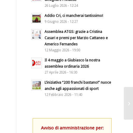
26 Luglio 2026 - 12:24
Addio Cri, ci mancherai tantissimo!
9 Giugno 2026 - 12:27
Assemblea ATGS: grazie a Cristina
Casari e premi per Marzio Cattaneo e
Americo Fernandes
12 Maggio 2026 - 19:00
Il 4 maggio a Giubiasco la nostra
assemblea ordinaria 2026
27 Aprile 2026 - 16:30
L’iniziativa “200 franchi bastano!” nuoce
anche agli appassionati di sport
12 Febbraio 2026 - 11:40
Avviso di amministrazione per: