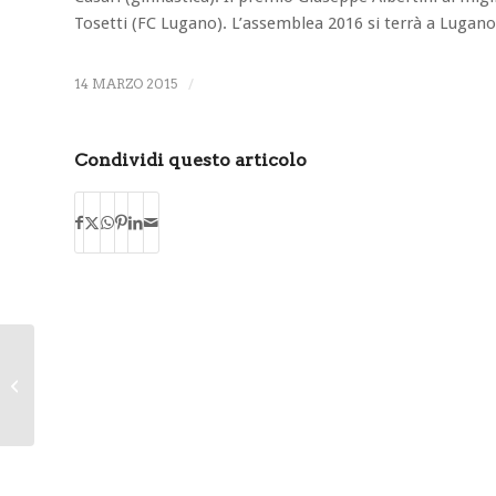
Tosetti (FC Lugano). L’assemblea 2016 si terrà a Lugano
14 MARZO 2015
/
Condividi questo articolo
Il ruolo della medicine
nel mondo sportivo