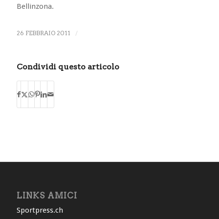
Bellinzona.
26 FEBBRAIO 2011
/
Condividi questo articolo
LINKS AMICI
Sportpress.ch