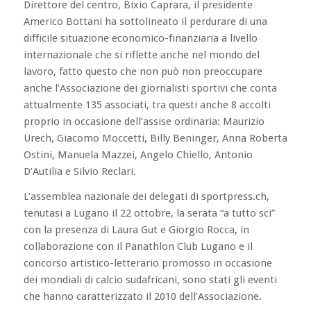
Direttore del centro, Bixio Caprara, il presidente
Americo Bottani ha sottolineato il perdurare di una
difficile situazione economico-finanziaria a livello
internazionale che si riflette anche nel mondo del
lavoro, fatto questo che non può non preoccupare
anche l’Associazione dei giornalisti sportivi che conta
attualmente 135 associati, tra questi anche 8 accolti
proprio in occasione dell’assise ordinaria: Maurizio
Urech, Giacomo Moccetti, Billy Beninger, Anna Roberta
Ostini, Manuela Mazzei, Angelo Chiello, Antonio
D’Autilia e Silvio Reclari.
L’assemblea nazionale dei delegati di sportpress.ch,
tenutasi a Lugano il 22 ottobre, la serata “a tutto sci”
con la presenza di Laura Gut e Giorgio Rocca, in
collaborazione con il Panathlon Club Lugano e il
concorso artistico-letterario promosso in occasione
dei mondiali di calcio sudafricani, sono stati gli eventi
che hanno caratterizzato il 2010 dell’Associazione.