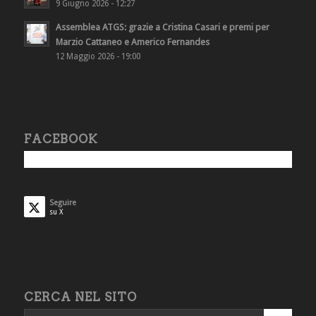
9 Giugno 2026 - 12:27
Assemblea ATGS: grazie a Cristina Casari e premi per
Marzio Cattaneo e Americo Fernandes
12 Maggio 2026 - 19:00
FACEBOOK
Seguire
su X
CERCA NEL SITO