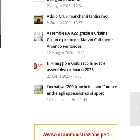
26 Luglio 2026 - 12:24
Addio Cri, ci mancherai tantissimo!
9 Giugno 2026 - 12:27
Assemblea ATGS: grazie a Cristina
Casari e premi per Marzio Cattaneo e
Americo Fernandes
12 Maggio 2026 - 19:00
Il 4 maggio a Giubiasco la nostra
assemblea ordinaria 2026
27 Aprile 2026 - 16:30
L’iniziativa “200 franchi bastano!” nuoce
anche agli appassionati di sport
12 Febbraio 2026 - 11:40
Avviso di amministrazione per: