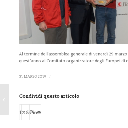
Al termine dell’assemblea generale di venerdì 29 marzo
quest’anno al Comitato organizzatore degli Europei di 
31 MARZO 2019
/
Assemblea 2019: ATGS
Condividi questo articolo
assegnerà un nuovo
trofeo