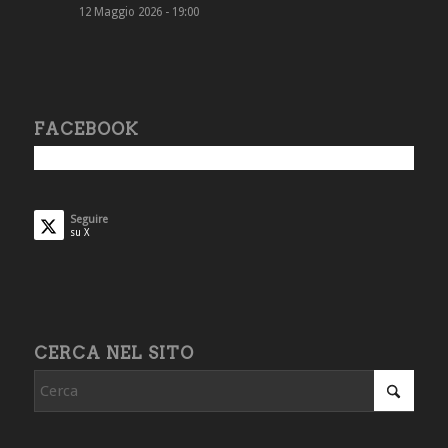
12 Maggio 2026 - 19:00
FACEBOOK
Seguire
su X
CERCA NEL SITO